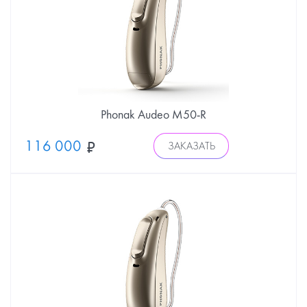
Phonak Audeo М50-R
116 000
ЗАКАЗАТЬ