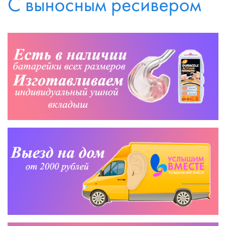
С выносным ресивером