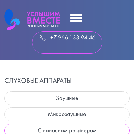
+7 966 133 94 46
СЛУХОВЫЕ АППАРАТЫ
Заушные
Микрозаушные
С выносным ресивером