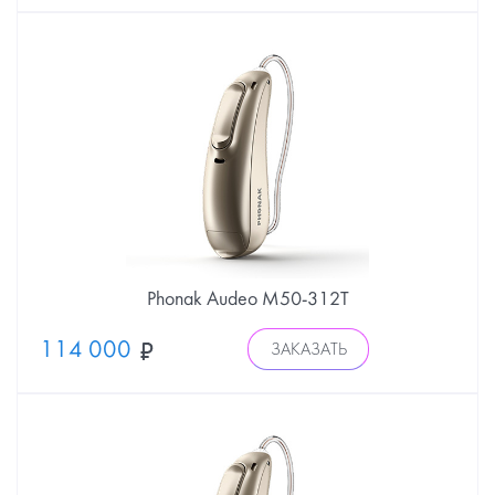
Phonak Audeo М50-312Т
114 000
ЗАКАЗАТЬ