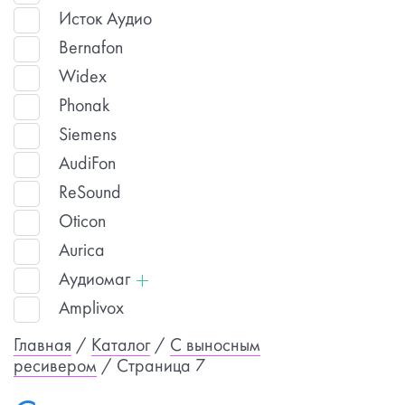
Исток Аудио
Bernafon
Widex
Phonak
Siemens
AudiFon
ReSound
Oticon
Aurica
Аудиомаг
Amplivox
Главная
/
Каталог
/
С выносным
ресивером
/ Страница 7