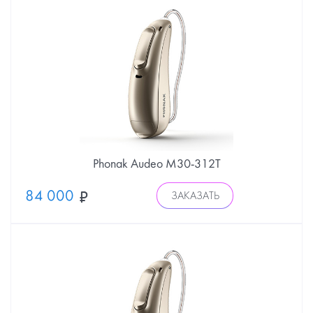
Phonak Audeo М30-312Т
84 000
ЗАКАЗАТЬ