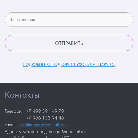
ПОДРОБНЕЕ О ПОДБОРЕ СЛУХОВЫХ АППАРАТОВ
Контакты
Телефон:
+7 499 391 49 79
+7 966 133 94 46
E-mail:
uslyshim.vmeste@gmail.com
Адрес: м.Китай-город, улица Маросейка