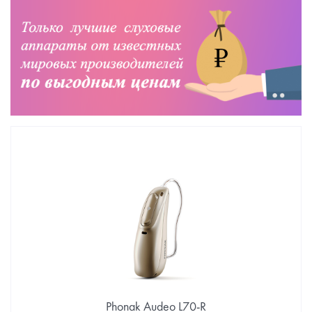
Phonak Audeo L70-R