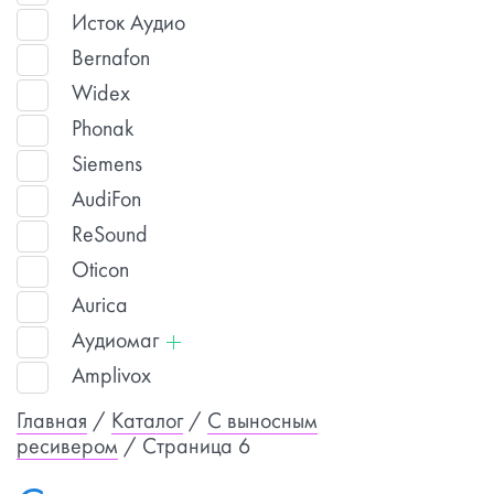
Исток Аудио
Bernafon
Widex
Phonak
Siemens
AudiFon
ReSound
Oticon
Aurica
Аудиомаг
Amplivox
Главная
/
Каталог
/
С выносным
ресивером
/ Страница 6