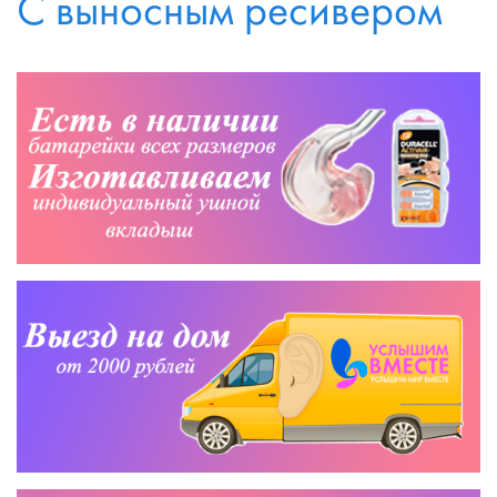
С выносным ресивером