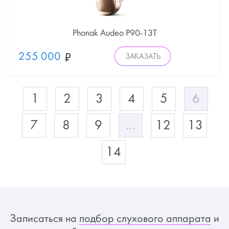
Phonak Audeo P90-13Т
255 000
ЗАКАЗАТЬ
1
2
3
4
5
6
7
8
9
…
12
13
14
Записаться на
подбор слухового аппарата
и