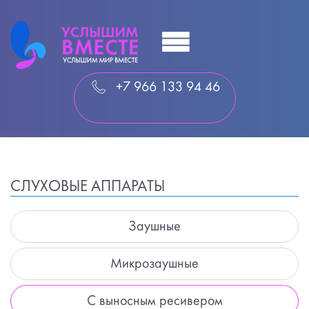
+7 966 133 94 46
СЛУХОВЫЕ АППАРАТЫ
Заушные
Микрозаушные
С выносным ресивером