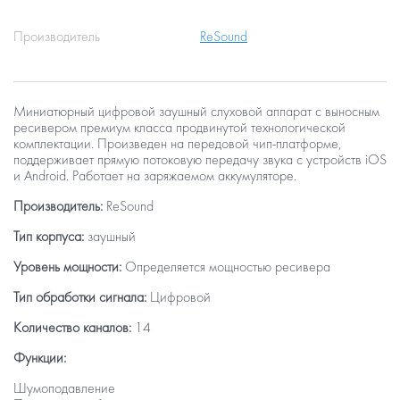
Производитель
ReSound
Миниатюрный цифровой заушный слуховой аппарат с выносным
ресивером премиум класса продвинутой технологической
комплектации. Произведен на передовой чип-платформе,
поддерживает прямую потоковую передачу звука с устройств iOS
и Android. Работает на заряжаемом аккумуляторе.
Производитель:
ReSound
Тип корпуса:
заушный
Уровень мощности:
Определяется мощностью ресивера
Тип обработки сигнала:
Цифровой
Количество каналов:
14
Функции:
Шумоподавление