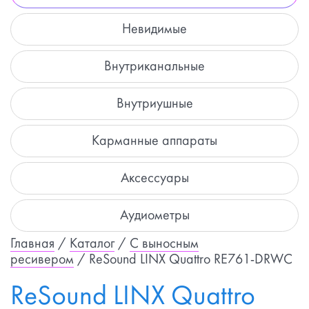
Невидимые
Внутриканальные
Внутриушные
Карманные аппараты
Аксессуары
Аудиометры
Главная
/
Каталог
/
С выносным
ресивером
/ ReSound LINX Quattro RE761-DRWC
ReSound LINX Quattro