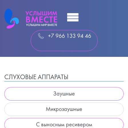
+7 966 133 94 46
СЛУХОВЫЕ АППАРАТЫ
Заушные
Микрозаушные
С выносным ресивером