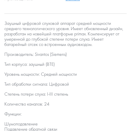
Заушный цифровой слуховой аппарат средней мощности
среднего технологического уровня. Имеет обновленный дизайн,
разработан на новейшей платформе primax. Компенсирует от
умеренной до глубокой степени потери слуха. Имеет
батарейный отсек со встроенным аудиовходом.
Производитель:
Sivantos (Siemens)
Тип корпуса:
заушный (BTE)
Уровень мощности:
Средней мощности
Тип обработки сигнала:
Цифровой
Степень потери слуха: I-III степень
Количество каналов:
24
Функции:
Шумоподавление
Подавление обратной связи