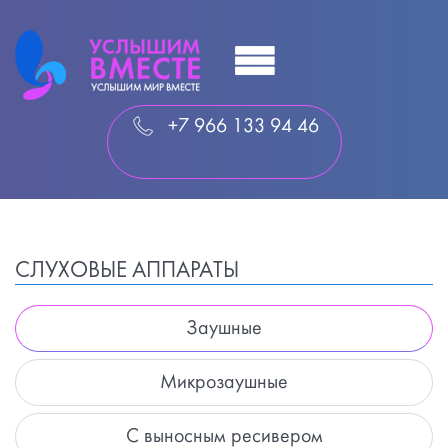
+7 966 133 94 46
СЛУХОВЫЕ АППАРАТЫ
Заушные
Микрозаушные
С выносным ресивером