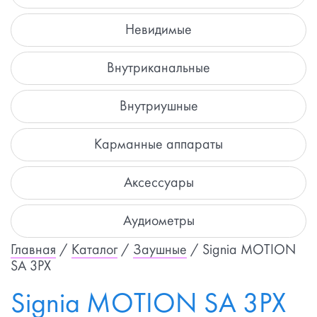
Невидимые
Внутриканальные
Внутриушные
Карманные аппараты
Аксессуары
Аудиометры
Главная
/
Каталог
/
Заушные
/ Signia MOTION
SA 3PX
Signia MOTION SA 3PX