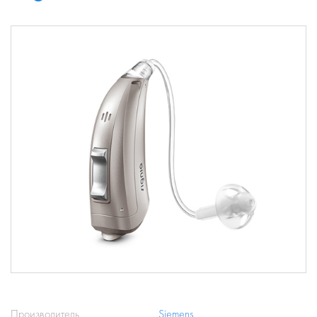
Производитель
Siemens