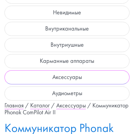
Невидимые
Внутриканальные
Внутриушные
Карманные аппараты
Аксессуары
Аудиометры
Главная
/
Каталог
/
Аксессуары
/ Коммуникатор
Phonak ComPilot Air II
Коммуникатор Phonak