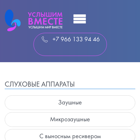
+7 966 133 94 46
СЛУХОВЫЕ АППАРАТЫ
Заушные
Микрозаушные
С выносным ресивером