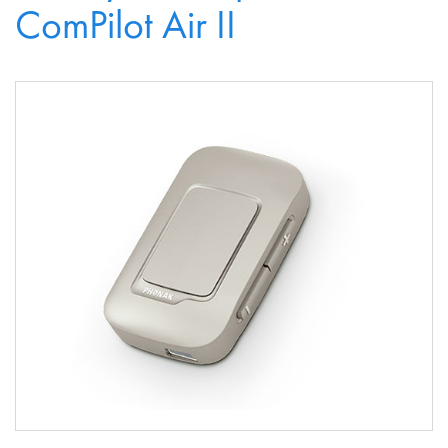
ComPilot Air II