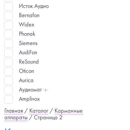
Исток Аудио
Bernafon
Widex
Phonak
Siemens
AudiFon
ReSound
Oticon
Aurica
Аудиомаг
Amplivox
Главная
/
Каталог
/
Карманные
аппараты
/ Страница 2