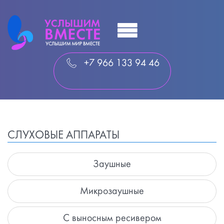
+7 966 133 94 46
СЛУХОВЫЕ АППАРАТЫ
Заушные
Микрозаушные
С выносным ресивером