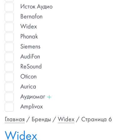
Исток Аудио
Bernafon
Widex
Phonak
Siemens
AudiFon
ReSound
Oticon
Aurica
Аудиомаг
Amplivox
Главная
/ Бренды /
Widex
/ Страница 6
Widex