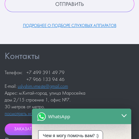
ПОДРОБНЕЕ О ПОДБОРЕ СЛУХОВЫХ АППАРАТОВ
Контакты
Телефон:
+7 499 391 49 79
+7 966 133 94 46
E-mail:
uslyshim.vmeste@gmail.com
Адрес: м.Китай-город, улица Маросейка
дом 2/15 строение 1, офис №7.
30 метров от метро.
посмотреть на карте
WhatsApp
ЗАКАЗАТЬ ЗВОНОК
Чем я могу помочь вам? :)