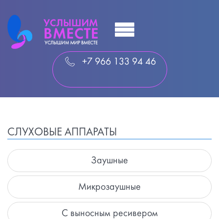
+7 966 133 94 46
СЛУХОВЫЕ АППАРАТЫ
Заушные
Микрозаушные
С выносным ресивером