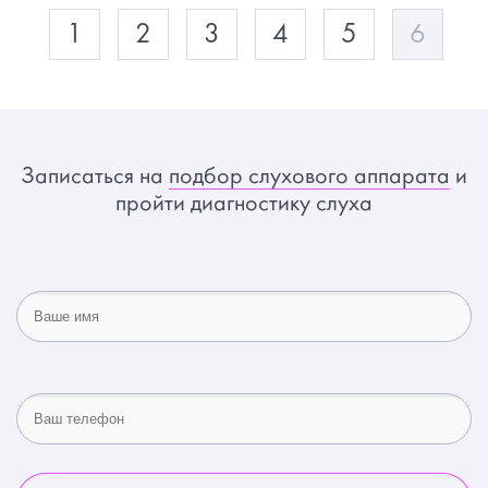
1
2
3
4
5
6
Записаться на
подбор слухового аппарата
и
пройти диагностику слуха