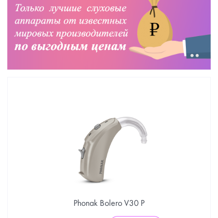
Phonak Bolero V30 P