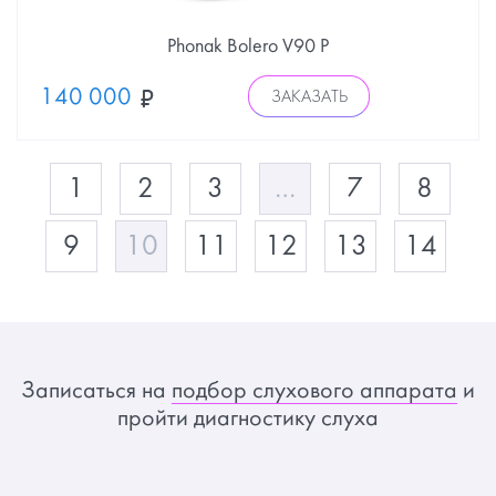
Phonak Bolero V90 P
140 000
ЗАКАЗАТЬ
1
2
3
…
7
8
9
10
11
12
13
14
Записаться на
подбор слухового аппарата
и
пройти диагностику слуха