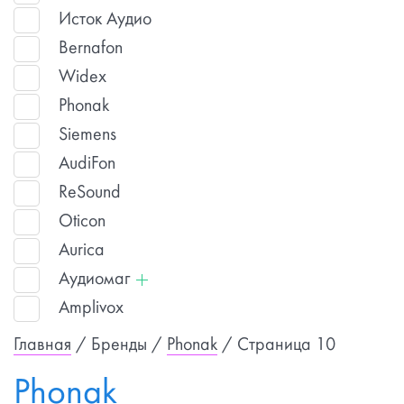
Исток Аудио
Bernafon
Widex
Phonak
Siemens
AudiFon
ReSound
Oticon
Aurica
Аудиомаг
Amplivox
Главная
/ Бренды /
Phonak
/ Страница 10
Phonak