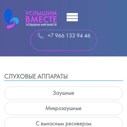
+7 966 133 94 46
СЛУХОВЫЕ АППАРАТЫ
Заушные
Микрозаушные
С выносным ресивером