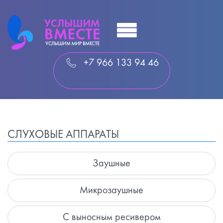
+7 966 133 94 46
СЛУХОВЫЕ АППАРАТЫ
Заушные
Микрозаушные
С выносным ресивером