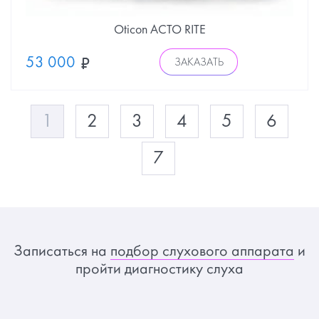
Oticon ACTO RITE
53 000
ЗАКАЗАТЬ
1
2
3
4
5
6
7
Записаться на
подбор слухового аппарата
и
пройти диагностику слуха