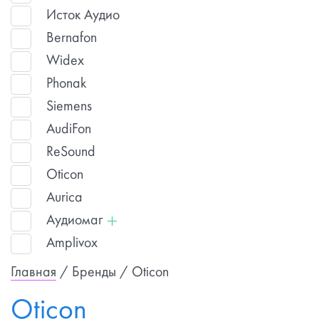
Исток Аудио
Bernafon
Widex
Phonak
Siemens
AudiFon
ReSound
Oticon
Aurica
Аудиомаг
Amplivox
Главная
/ Бренды / Oticon
Oticon